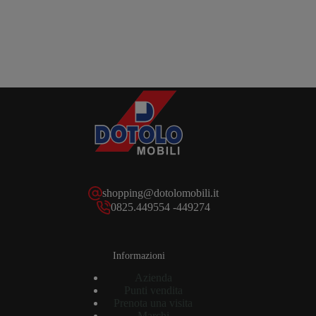
shopping@dotolomobili.it
0825.449554 -449274
Informazioni
Azienda
Punti vendita
Prenota una visita
Marchi