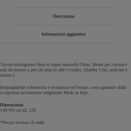
Descrizione
Informazioni aggiuntive
Tavolo rettangolare fisso in legno massello Olmo. Ideale per cucina e
sala da pranzo e per chi ama lo stile Country, Shabby Chic, anticato e
classico.
Ineguagliabile robustezza e resistenza nel tempo, sono garantite dalla
scrupolosa lavorazione artigianale Made in Italy.
Dimensioni:
140×85 cm all. 220
*Prezzo escluso di sedie