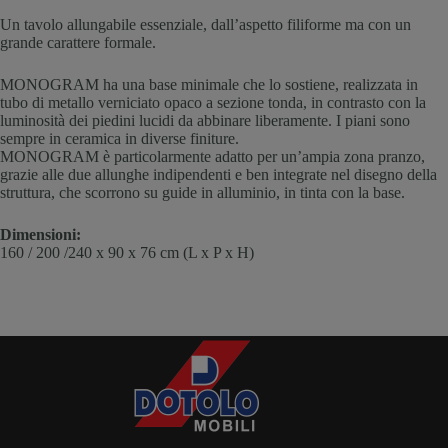
Un tavolo allungabile essenziale, dall’aspetto filiforme ma con un
grande carattere formale.
MONOGRAM ha una base minimale che lo sostiene, realizzata in
tubo di metallo verniciato opaco a sezione tonda, in contrasto con la
luminosità dei piedini lucidi da abbinare liberamente. I piani sono
sempre in ceramica in diverse finiture.
MONOGRAM è particolarmente adatto per un’ampia zona pranzo,
grazie alle due allunghe indipendenti e ben integrate nel disegno della
struttura, che scorrono su guide in alluminio, in tinta con la base.
Dimensioni:
160 / 200 /240 x 90 x 76 cm (L x P x H)