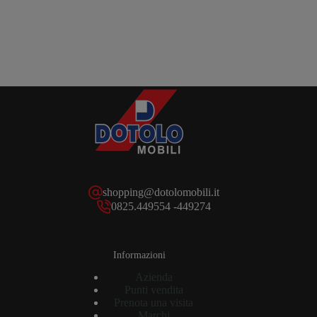
shopping@dotolomobili.it
0825.449554 -449274
Informazioni
Azienda
Punti vendita
Prenota una visita
Marchi