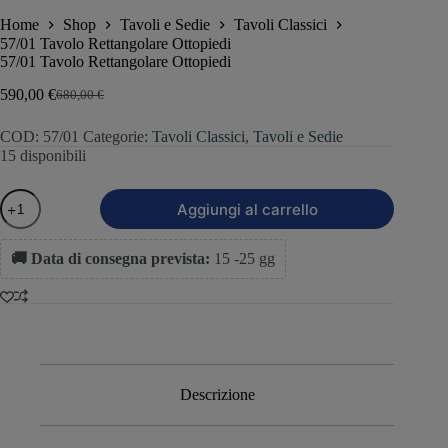
Home
Shop
Tavoli e Sedie
Tavoli Classici
57/01 Tavolo Rettangolare Ottopiedi
57/01 Tavolo Rettangolare Ottopiedi
590,00
€
680,00
€
COD:
57/01
Categorie:
Tavoli Classici
,
Tavoli e Sedie
15 disponibili
Aggiungi al carrello
🚚 Data di consegna prevista:
15 -25 gg
Descrizione