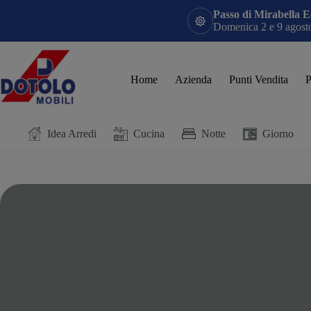
Passo di Mirabella E
Domenica 2 e 9 agosto:
Home
Azienda
Punti Vendita
P
Idea Arredi
Cucina
Notte
Giorno