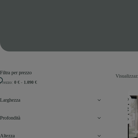
Filtra per prezzo
Visualizzazi
Prezzo:
0 €
-
1.090 €
Larghezza
Profondità
Altezza