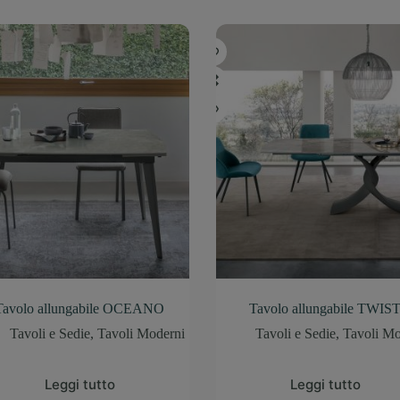
Tavolo allungabile OCEANO
Tavolo allungabile TWIS
Tavoli e Sedie
,
Tavoli Moderni
Tavoli e Sedie
,
Tavoli Mo
Leggi tutto
Leggi tutto