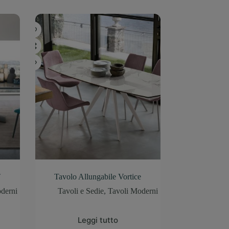
T
Tavolo Allungabile Vortice
derni
Tavoli e Sedie
,
Tavoli Moderni
Leggi tutto