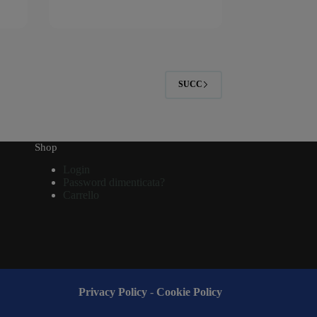
SUCC
Shop
Login
Password dimenticata?
Carrello
Privacy Policy
-
Cookie Policy