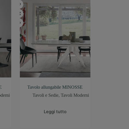
E
Tavolo allungabile MINOSSE
derni
Tavoli e Sedie
,
Tavoli Moderni
Leggi tutto