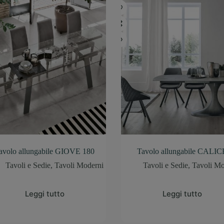
avolo allungabile GIOVE 180
Tavolo allungabile CALIC
Tavoli e Sedie
,
Tavoli Moderni
Tavoli e Sedie
,
Tavoli Mo
Leggi tutto
Leggi tutto