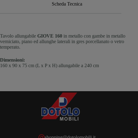
Scheda Tecnica
Tavolo allungabile
GIOVE 160
in metallo con gambe in metallo
verniciato, piano ed allunghe laterali in gres porcellanato o vetro
temperato.
Dimensioni:
160 x 90 x 75 cm (L x P x H) allungabile a 240 cm
shopping@dotolomobili.it