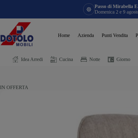
Passo di Mirabella E
Domenica 2 e 9 agosto:
Home
Azienda
Punti Vendita
P
Idea Arredi
Cucina
Notte
Giorno
IN OFFERTA