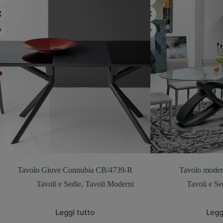
olo Giove Connubia CB/4739-R
Tavolo moderno fisso E
Tavoli e Sedie
,
Tavoli Moderni
Tavoli e Sedie
,
Tavo
Leggi tutto
Leggi tutto