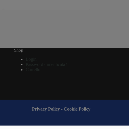
Shop
Login
Password dimenticata?
Carrello
Privacy Policy
-
Cookie Policy