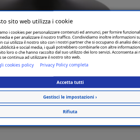
to sito web utilizza i cookie
iamo i cookies per personalizzare contenuti ed annunci, per fornire funzional
media e per analizzare il nostro traffico. Condividiamo inoltre informazioni s
 cui utilizza il nostro sito con i nostri partner che si occupano di analisi dei 
ubblicità e social media, i quali potrebbero combinarle con altre informazion
ito loro o che hanno raccolto dal suo utilizzo dei loro servizi. Acconsenta ai 
 in tessuto marrone con gambe nere
 se continua ad utilizzare il nostro sito web.
li cookies policy
Privacy Policy completa
Accetta tutti
Gestisci le impostazioni ›
Rifiuta
Aggiungi al carrello