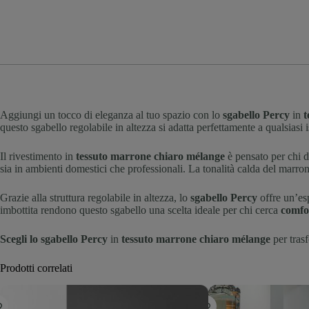
Aggiungi un tocco di eleganza al tuo spazio con lo
sgabello Percy
in
t
questo sgabello regolabile in altezza si adatta perfettamente a qualsias
Il rivestimento in
tessuto marrone chiaro mélange
è pensato per chi de
sia in ambienti domestici che professionali. La tonalità calda del marro
Grazie alla struttura regolabile in altezza, lo
sgabello Percy
offre un’es
imbottita rendono questo sgabello una scelta ideale per chi cerca
comfo
Scegli lo sgabello Percy
in
tessuto marrone chiaro mélange
per tras
Prodotti correlati