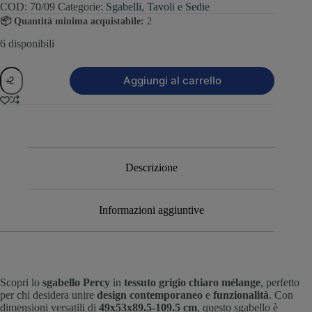
COD:
70/09
Categorie:
Sgabelli
,
Tavoli e Sedie
📦 Quantità minima acquistabile:
2
6 disponibili
Aggiungi al carrello
Descrizione
Informazioni aggiuntive
Scopri lo
sgabello Percy
in
tessuto grigio chiaro mélange
, perfetto
per chi desidera unire
design contemporaneo
e
funzionalità
. Con
dimensioni versatili di
49x53x89.5-109.5 cm
, questo sgabello è