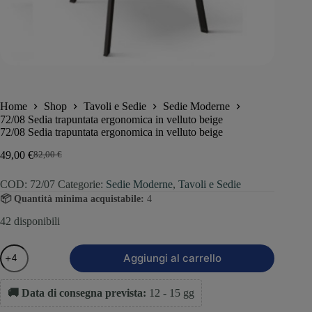
Home
Shop
Tavoli e Sedie
Sedie Moderne
72/08 Sedia trapuntata ergonomica in velluto beige
72/08 Sedia trapuntata ergonomica in velluto beige
49,00
€
82,00
€
COD:
72/07
Categorie:
Sedie Moderne
,
Tavoli e Sedie
📦 Quantità minima acquistabile:
4
42 disponibili
Aggiungi al carrello
🚚 Data di consegna prevista:
12 - 15 gg