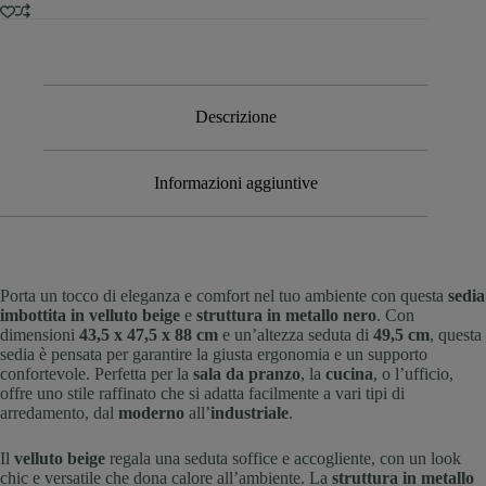
Descrizione
Informazioni aggiuntive
Porta un tocco di eleganza e comfort nel tuo ambiente con questa
sedia
imbottita in velluto beige
e
struttura in metallo nero
. Con
dimensioni
43,5 x 47,5 x 88 cm
e un’altezza seduta di
49,5 cm
, questa
sedia è pensata per garantire la giusta ergonomia e un supporto
confortevole. Perfetta per la
sala da pranzo
, la
cucina
, o l’ufficio,
offre uno stile raffinato che si adatta facilmente a vari tipi di
arredamento, dal
moderno
all’
industriale
.
Il
velluto beige
regala una seduta soffice e accogliente, con un look
chic e versatile che dona calore all’ambiente. La
struttura in metallo