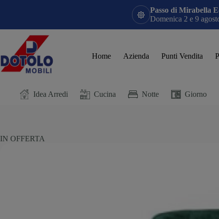
Passo di Mirabella E
Domenica 2 e 9 agosto:
Home
Azienda
Punti Vendita
P
Idea Arredi
Cucina
Notte
Giorno
IN OFFERTA