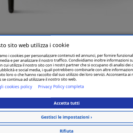
to sito web utilizza i cookie
oderna trapuntata in velluto VERDE
iamo i cookies per personalizzare contenuti ed annunci, per fornire funzional
media e per analizzare il nostro traffico. Condividiamo inoltre informazioni s
 cui utilizza il nostro sito con i nostri partner che si occupano di analisi dei 
ubblicità e social media, i quali potrebbero combinarle con altre informazion
ito loro o che hanno raccolto dal suo utilizzo dei loro servizi. Acconsenta ai 
 se continua ad utilizzare il nostro sito web.
li cookies policy
Privacy Policy completa
Accetta tutti
Aggiungi al carrello
Gestisci le impostazioni ›
Rifiuta