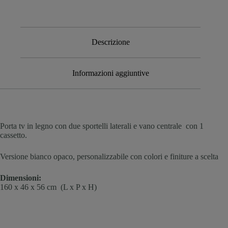
Descrizione
Informazioni aggiuntive
Porta tv in legno con due sportelli laterali e vano centrale con 1
cassetto.
Versione bianco opaco, personalizzabile con colori e finiture a scelta
Dimensioni:
160 x 46 x 56 cm (L x P x H)