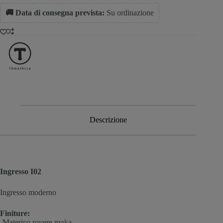
🚚 Data di consegna prevista:
Su ordinazione
Descrizione
Ingresso I02
Ingresso moderno
Finiture:
-Materico rovere moka