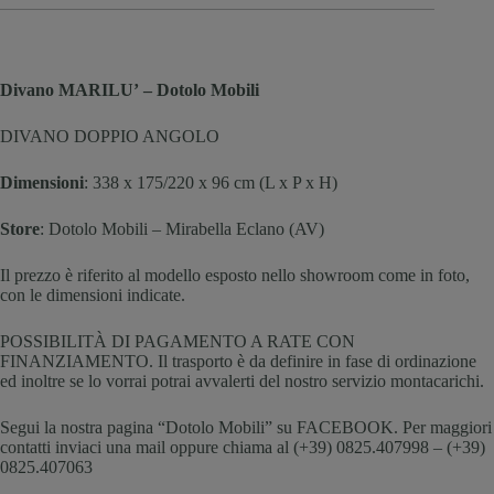
Divano MARILU’ – Dotolo Mobili
DIVANO DOPPIO ANGOLO
Dimensioni
: 338 x 175/220 x 96 cm (L x P x H)
Store
: Dotolo Mobili – Mirabella Eclano (AV)
Il prezzo è riferito al modello esposto nello showroom come in foto,
con le dimensioni indicate.
POSSIBILITÀ DI PAGAMENTO A RATE CON
FINANZIAMENTO. Il trasporto è da definire in fase di ordinazione
ed inoltre se lo vorrai potrai avvalerti del nostro servizio montacarichi.
Segui la nostra pagina “Dotolo Mobili” su FACEBOOK. Per maggiori
contatti inviaci una mail oppure chiama al (+39) 0825.407998 – (+39)
0825.407063