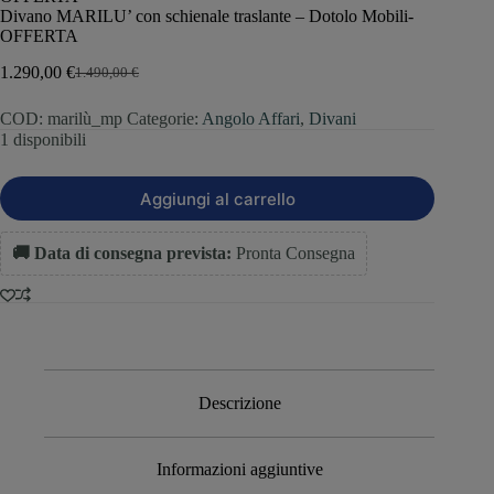
Divano MARILU’ con schienale traslante – Dotolo Mobili-
OFFERTA
1.290,00
€
1.490,00
€
COD:
marilù_mp
Categorie:
Angolo Affari
,
Divani
1 disponibili
Aggiungi al carrello
🚚 Data di consegna prevista:
Pronta Consegna
Descrizione
Informazioni aggiuntive