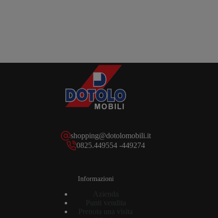
shopping@dotolomobili.it
0825.449554 -449274
Informazioni
Azienda
Punti vendita
Prenota una visita