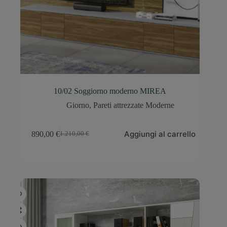
10/02 Soggiorno moderno MIREA
Giorno
,
Pareti attrezzate Moderne
Aggiungi al carrello
890,00
€
1.210,00
€