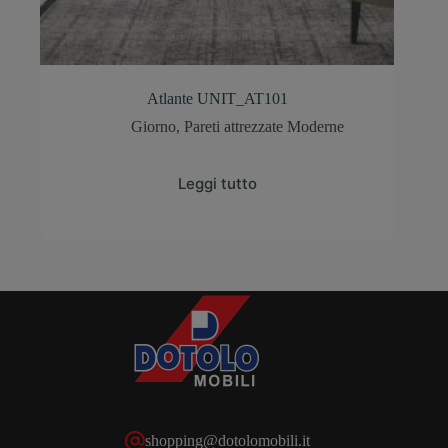
Atlante UNIT_AT101
Giorno
,
Pareti attrezzate Moderne
Leggi tutto
shopping@dotolomobili.it