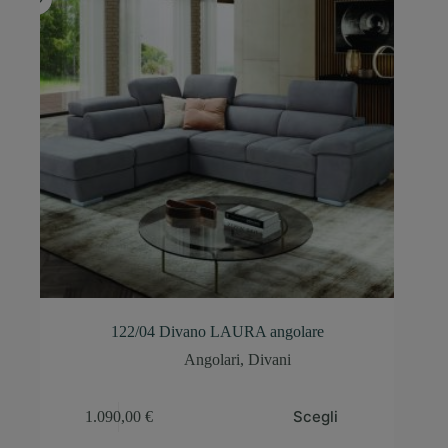
122/04 Divano LAURA angolare
Angolari
,
Divani
Scegli
1.090,00
€