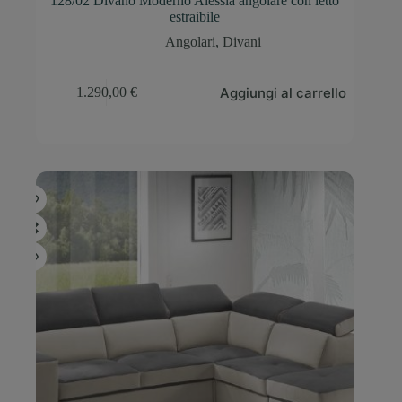
128/02 Divano Moderno Alessia angolare con letto
estraibile
Angolari
,
Divani
Aggiungi al carrello
1.290,00
€