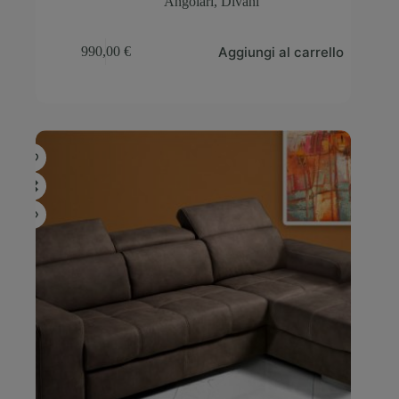
Angolari
,
Divani
Aggiungi al carrello
990,00
€