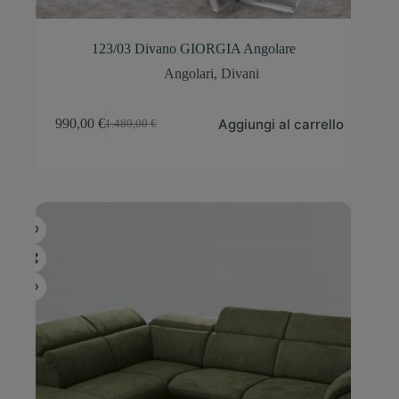
123/03 Divano GIORGIA Angolare
Angolari
,
Divani
Aggiungi al carrello
990,00
€
1.480,00
€